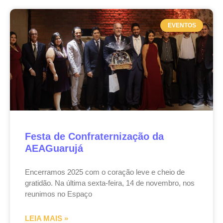
EVENTOS
Festa de Confraternização da
AEAGuarujá
Encerramos 2025 com o coração leve e cheio de
gratidão. Na última sexta-feira, 14 de novembro, nos
reunimos no Espaço
LEIA MAIS »