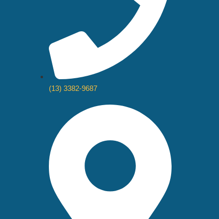
(13) 3382-9687