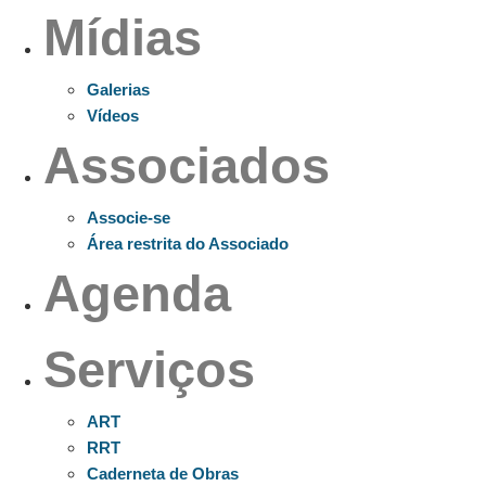
Mídias
Galerias
Vídeos
Associados
Associe-se
Área restrita do Associado
Agenda
Serviços
ART
RRT
Caderneta de Obras