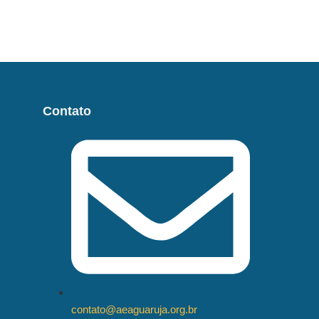
Contato
contato@aeaguaruja.org.br