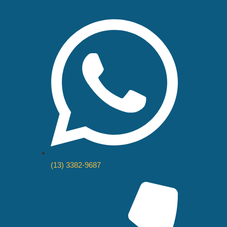
(13) 3382-9687